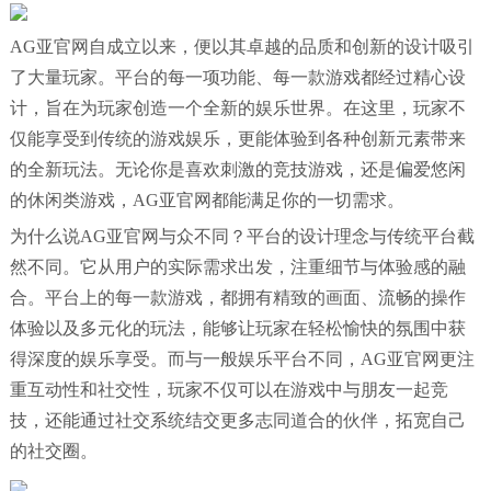
AG亚官网自成立以来，便以其卓越的品质和创新的设计吸引
了大量玩家。平台的每一项功能、每一款游戏都经过精心设
计，旨在为玩家创造一个全新的娱乐世界。在这里，玩家不
仅能享受到传统的游戏娱乐，更能体验到各种创新元素带来
的全新玩法。无论你是喜欢刺激的竞技游戏，还是偏爱悠闲
的休闲类游戏，AG亚官网都能满足你的一切需求。
为什么说AG亚官网与众不同？平台的设计理念与传统平台截
然不同。它从用户的实际需求出发，注重细节与体验感的融
合。平台上的每一款游戏，都拥有精致的画面、流畅的操作
体验以及多元化的玩法，能够让玩家在轻松愉快的氛围中获
得深度的娱乐享受。而与一般娱乐平台不同，AG亚官网更注
重互动性和社交性，玩家不仅可以在游戏中与朋友一起竞
技，还能通过社交系统结交更多志同道合的伙伴，拓宽自己
的社交圈。