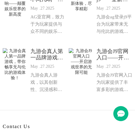
颠覆娱乐世界
验，尽享精彩
May .27.2025
May .27.2025
的新高度
AG亚官网，致力
九游会ag登录j9平
于为玩家提供与
台为玩家带来无
众不同的娱乐体
与伦比的游戏体
验。我们不仅关
验，不仅提供丰
注游戏的精细设
富多样的游戏选
九游会真人第
九游会J9官网
计，还在每一个
择，还拥有独特
一品牌游戏，
入口——开启
细节上追求卓越...
的登录优惠...
带你畅享无与
游戏世界的无
May .27.2025
May .27.2025
伦比的游戏体
限可能
九游会真人游
九游会J9官网入口
验！
戏，以其创新
为玩家提供了丰
性、沉浸感和高
富多彩的游戏资
质量的玩法，成
源，独特的游戏
为当今游戏行业
体验与无限的游
的佼佼者。无论
戏乐趣。无论是
你是喜欢策略、
传统游戏还是...
动作还...
Contact Us