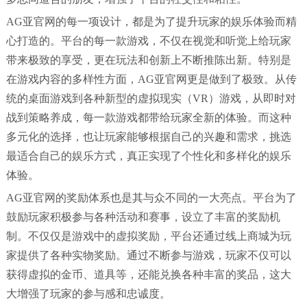
AG亚官网的每一项设计，都是为了提升玩家的娱乐体验而精
心打造的。平台的每一款游戏，不仅在视觉和听觉上给玩家
带来极致的享受，更在玩法和创新上不断推陈出新。特别是
在游戏内容的多样性方面，AG亚官网更是做到了极致。从传
统的桌面游戏到各种新型的虚拟现实（VR）游戏，从即时对
战到策略养成，每一款游戏都带给玩家全新的体验。而这种
多元化的选择，也让玩家能够根据自己的兴趣和需求，挑选
最适合自己的娱乐方式，真正实现了个性化和多样化的娱乐
体验。
AG亚官网的奖励体系也是其与众不同的一大亮点。平台为了
鼓励玩家积极参与各种活动和赛事，设立了丰富的奖励机
制。不仅仅是游戏中的虚拟奖励，平台还通过线上商城为玩
家提供了各种实物奖励。通过不断参与游戏，玩家不仅可以
获得虚拟的金币、道具等，还能兑换各种丰富的奖品，这大
大增强了玩家的参与感和忠诚度。