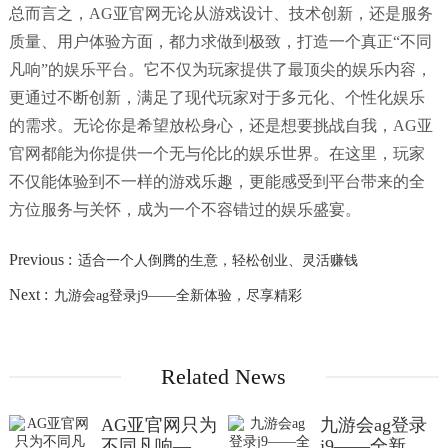
总而言之，AG亚官网无论从游戏设计、技术创新，还是服务
质量、用户体验方面，都力求做到极致，打造一个真正“不同
凡响”的娱乐平台。它不仅为玩家提供了最顶尖的娱乐内容，
更通过不断创新，满足了现代玩家对于多元化、个性化娱乐
的需求。无论你是希望放松身心，还是想要挑战自我，AG亚
官网都能为你提供一个无与伦比的娱乐世界。在这里，玩家
不仅能体验到不一样的游戏乐趣，更能感受到平台带来的全
方位服务与关怀，成为一个不容错过的娱乐盛宴。
Previous :
适合一个人倒腾的生意，轻松创业、灵活赚钱
Next :
九游会ag登录j9——全新体验，尽享精彩
Related News
AG亚官网只为
九游会ag登录
不同凡响——
j9——全新体