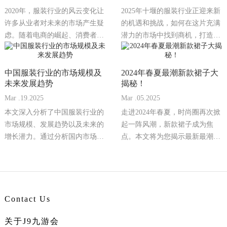
2020年，服装行业的风云变化让
2025年十堰的服装行业正迎来新
许多从业者对未来的市场产生疑
的机遇和挑战，如何在这片充满
虑。随着电商的崛起、消费者需
潜力的市场中找到商机，打造成
求的变化以及...
功的服装生意...
中国服装行业的市场规模及
2024年春夏最潮新款裙子大
未来发展趋势
揭秘！
Mar .19.2025
Mar .05.2025
本文深入分析了中国服装行业的
走进2024年春夏，时尚圈再次掀
市场规模、发展趋势以及未来的
起一阵风潮，新款裙子成为焦
增长潜力。通过分析国内市场的
点。本文将为您揭示最新最潮的
消费需求、产业结...
裙子款式，让您...
Contact Us
关于J9九游会