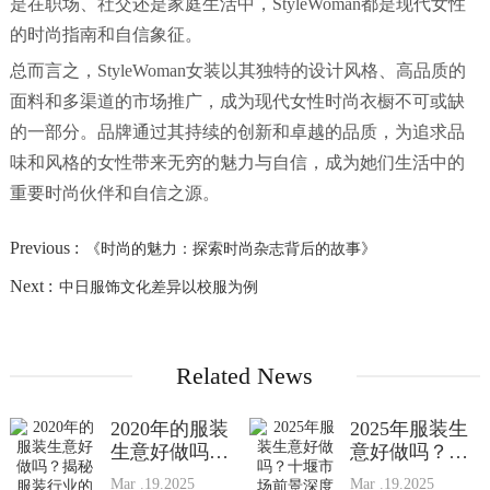
是在职场、社交还是家庭生活中，StyleWoman都是现代女性
的时尚指南和自信象征。
总而言之，StyleWoman女装以其独特的设计风格、高品质的
面料和多渠道的市场推广，成为现代女性时尚衣橱不可或缺
的一部分。品牌通过其持续的创新和卓越的品质，为追求品
味和风格的女性带来无穷的魅力与自信，成为她们生活中的
重要时尚伙伴和自信之源。
Previous :
《时尚的魅力：探索时尚杂志背后的故事》
Next :
中日服饰文化差异以校服为例
Related News
2020年的服装
2025年服装生
生意好做吗？
意好做吗？十
揭秘服装行业
堰市场前景深
Mar .19.2025
Mar .19.2025