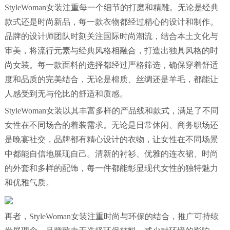
StyleWoman女装注重每一个细节的打磨和精雕。无论是经典
款式还是时尚新品，每一款衣物都经过精心的设计和制作。
品牌的设计师团队时刻关注国际时尚潮流，结合本土文化与
审美，将流行元素与经典风格相融合，打造出独具风格的时
尚女装。每一款面料的选择都经过严格筛选，确保穿着舒适
度和品质的完美结合，无论是棉质、丝绸还是羊毛，都能让
人感受到无与伦比的舒适和质感。
StyleWoman女装以其丰富多样的产品线和款式，满足了不同
女性在不同场合的着装需求。无论是日常休闲、商务职场还
是晚宴社交，品牌都有精心设计的衣物，让女性在不同场景
中都能自信地展现自己。清新的衬衫、优雅的连衣裙、时尚
的外套和多样的配饰，每一件都能彰显现代女性的独特魅力
和优雅气质。
再者，StyleWoman女装注重时尚与环保的结合，推广可持续