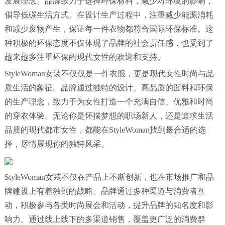
发展理念。品牌致力于选择环保材料，减少对环境的影响，
倡导低碳生活方式。在设计生产过程中，注重减少能源消耗
和减少废物产生，保证每一件衣物都符合国际环保标准。这
种积极的环保态度不仅体现了品牌的社会责任感，也受到了
越来越多注重环保的现代女性的欢迎和支持。
StyleWoman女装不仅仅是一件衣服，更是现代女性时尚与品
质生活的象征。品牌通过独特的设计、高品质的面料和环保
的生产理念，致力于为女性打造一个充满自信、优雅和时尚
的穿衣体验。无论你是怀揣梦想的职场新人，还是追求生活
品质的现代都市女性，都能在StyleWoman找到最合适的选
择，尽情展现你的独特风采。
StyleWoman女装不仅在产品上不断创新，也在市场推广和品
牌建设上有着独到的战略。品牌通过多种渠道与消费者互
动，积极参与各类时尚展会和活动，提升品牌的知名度和影
响力。通过线上线下的多渠道销售，覆盖更广泛的消费群