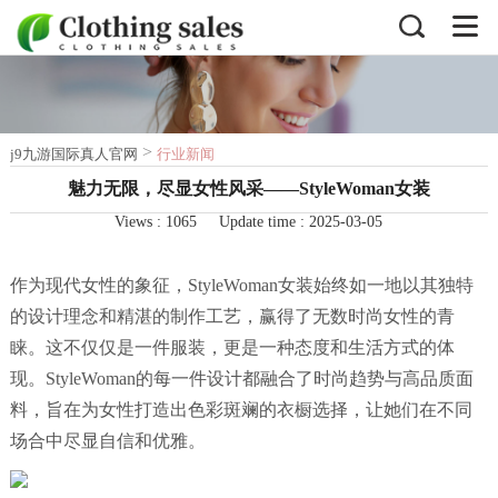
>
j9九游国际真人官网
行业新闻
魅力无限，尽显女性风采——StyleWoman女装
Views :
1065
Update time : 2025-03-05
作为现代女性的象征，StyleWoman女装始终如一地以其独特
的设计理念和精湛的制作工艺，赢得了无数时尚女性的青
睐。这不仅仅是一件服装，更是一种态度和生活方式的体
现。StyleWoman的每一件设计都融合了时尚趋势与高品质面
料，旨在为女性打造出色彩斑斓的衣橱选择，让她们在不同
场合中尽显自信和优雅。